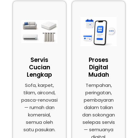
Servis
Proses
Cucian
Digital
Lengkap
Mudah
Sofa, karpet,
Tempahan,
tilam, aircond,
peringatan,
pasca-renovasi
pembayaran
— rumah dan
dalam talian
komersial,
dan sokongan
semua oleh
selepas servis
satu pasukan.
— semuanya
digital.