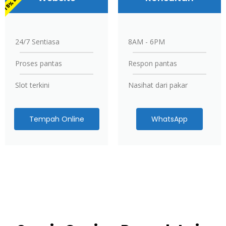
24/7 Sentiasa
8AM - 6PM
Proses pantas
Respon pantas
Slot terkini
Nasihat dari pakar
Tempah Online
WhatsApp