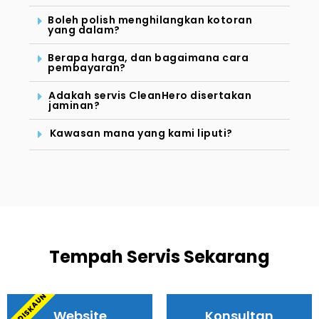
Boleh polish menghilangkan kotoran
yang dalam?
Berapa harga, dan bagaimana cara
pembayaran?
Adakah servis CleanHero disertakan
jaminan?
Kawasan mana yang kami liputi?
Tempah Servis Sekarang
15% DISKAUN
Website
Konsultan