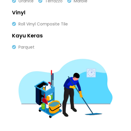
Granite
Terrazzo
Marble
Vinyl
Roll Vinyl Composite Tile
Kayu Keras
Parquet