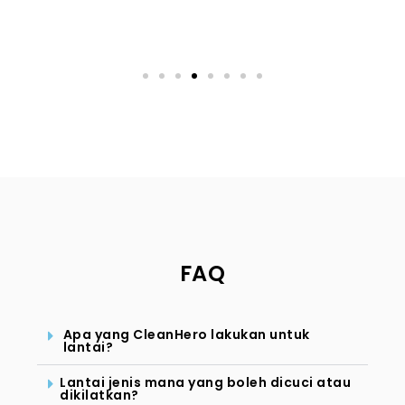
FAQ
Apa yang CleanHero lakukan untuk
lantai?
Lantai jenis mana yang boleh dicuci atau
dikilatkan?