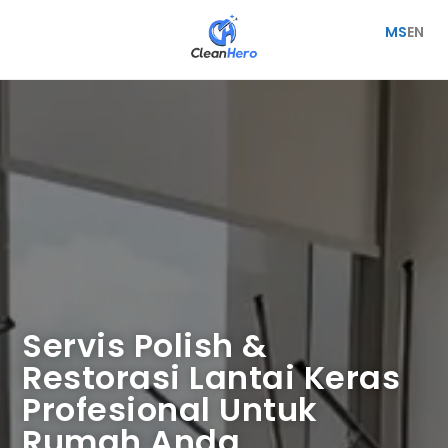
MS
EN
Servis Polish &
Restorasi Lantai Keras
Profesional Untuk
Rumah Anda