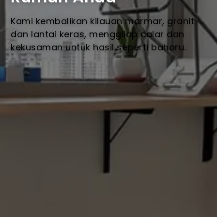
Kami kembalikan kilauan marmar, granit
dan lantai keras, menggilap calar dan
kekusaman untuk hasil seperti baharu.