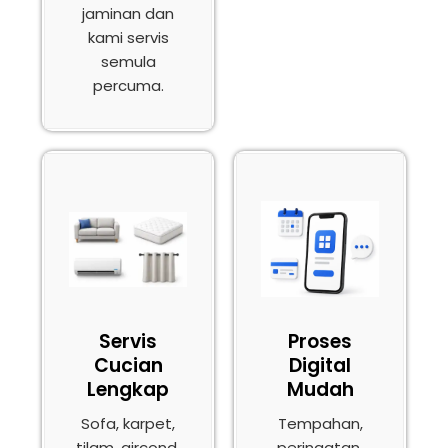
jaminan dan
kami servis
semula
percuma.
Servis
Proses
Cucian
Digital
Lengkap
Mudah
Sofa, karpet,
Tempahan,
tilam, aircond,
peringatan,