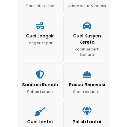
Tidur lebih sihat
Udara sejuk & bersih
Cuci Langsir
Cuci Kusyen
Kereta
Langsir segar
Kabin seperti
baharu
Sanitasi Rumah
Pasca Renovasi
Bebas kuman
Sedia diduduki
Cuci Lantai
Polish Lantai