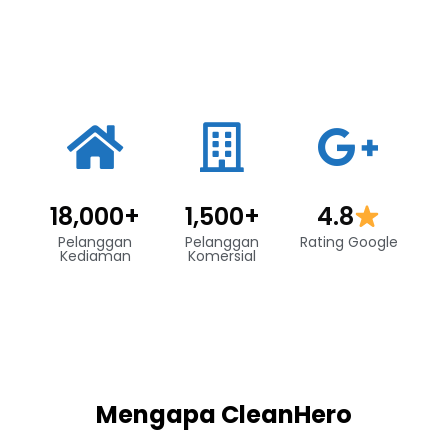
18,000
+
1,500
+
4.8
Pelanggan
Pelanggan
Rating Google
Kediaman
Komersial
Mengapa CleanHero