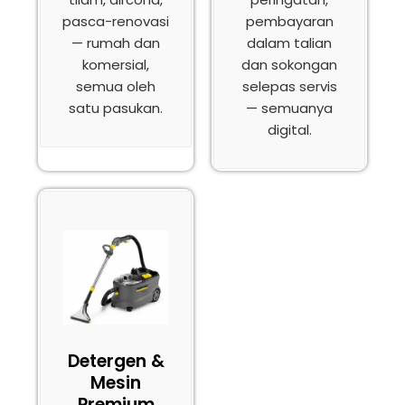
pasca-renovasi
pembayaran
— rumah dan
dalam talian
komersial,
dan sokongan
semua oleh
selepas servis
satu pasukan.
— semuanya
digital.
Detergen &
Mesin
Premium