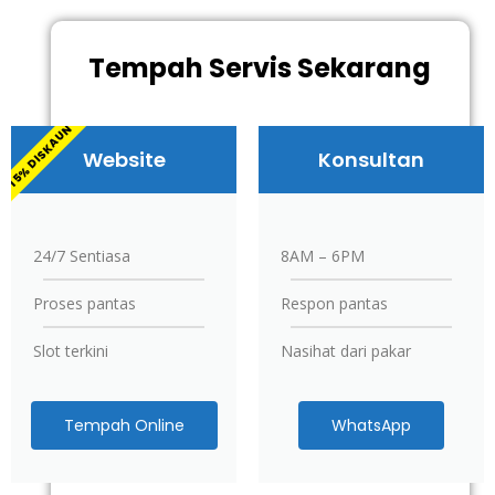
Tempah Servis Sekarang
15% DISKAUN
Website
Konsultan
24/7 Sentiasa
8AM – 6PM
Proses pantas
Respon pantas
Slot terkini
Nasihat dari pakar
Tempah Online
WhatsApp