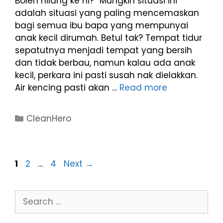
Boleh hilang ke ni?” Mungkin situasi ini
adalah situasi yang paling mencemaskan
bagi semua ibu bapa yang mempunyai
anak kecil dirumah. Betul tak? Tempat tidur
sepatutnya menjadi tempat yang bersih
dan tidak berbau, namun kalau ada anak
kecil, perkara ini pasti susah nak dielakkan.
Air kencing pasti akan …
Read more
CleanHero
1
2
…
4
Next
→