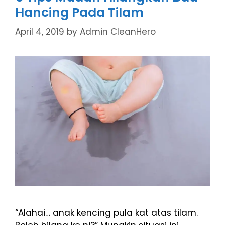
Hancing Pada Tilam
April 4, 2019
by
Admin CleanHero
“Alahai… anak kencing pula kat atas tilam.