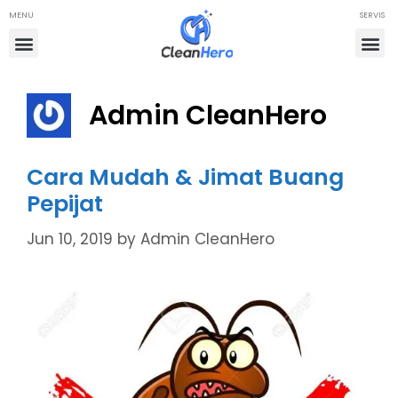
MENU
SERVIS
Admin CleanHero
Cara Mudah & Jimat Buang
Pepijat
Jun 10, 2019
by
Admin CleanHero