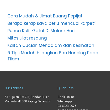
KIRIMAN TERKINI
Cara Mudah & Jimat Buang Pepijat
Berapa kerap saya perlu mencuci karpet?
Punca Kulit Gatal Di Malam Hari
Mitos ulat resdung
Kaitan Cucian Mendalam dan Kesihatan
6 Tips Mudah Hilangkan Bau Hancing Pada
Tilam
Our Address
Quick Links
53-1, Jalan BM 2/3, Bandar Bukit
Book Online
Mahkota, 43000 Kajang, Selangor
WhatsApp
03-6023 0075