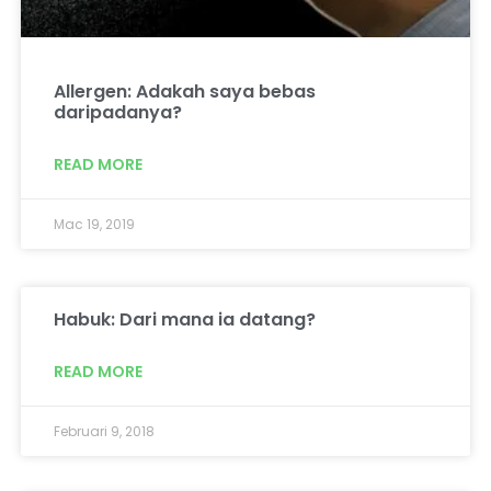
Allergen: Adakah saya bebas
daripadanya?
READ MORE
Mac 19, 2019
Habuk: Dari mana ia datang?
READ MORE
Februari 9, 2018