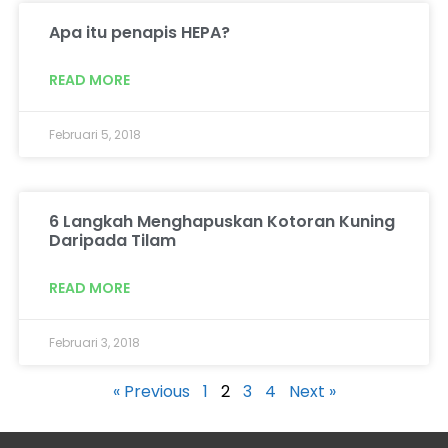
Apa itu penapis HEPA?
READ MORE
Februari 5, 2018
6 Langkah Menghapuskan Kotoran Kuning
Daripada Tilam
READ MORE
Februari 3, 2018
« Previous
1
2
3
4
Next »